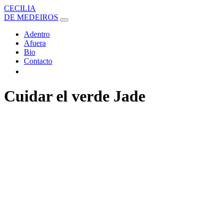
CECILIA
DE MEDEIROS
Adentro
Afuera
Bio
Contacto
Cuidar el verde Jade